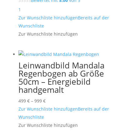
Bewertet mit
5.00
von 5
bis
1
549 €
Zur Wunschliste hinzufügen
Bereits auf der
Wunschliste
Zur Wunschliste hinzufügen
Leinwandbild Mandala
Regenbogen ab Größe
50cm – Energiebild
handgemalt
Preisspanne:
499
€
–
999
€
499 €
Zur Wunschliste hinzufügen
Bereits auf der
bis
Wunschliste
999 €
Zur Wunschliste hinzufügen