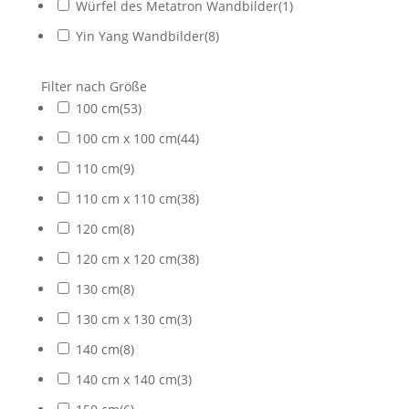
Würfel des Metatron Wandbilder
(
1
)
Yin Yang Wandbilder
(
8
)
Filter nach Größe
100 cm
(
53
)
100 cm x 100 cm
(
44
)
110 cm
(
9
)
110 cm x 110 cm
(
38
)
120 cm
(
8
)
120 cm x 120 cm
(
38
)
130 cm
(
8
)
130 cm x 130 cm
(
3
)
140 cm
(
8
)
140 cm x 140 cm
(
3
)