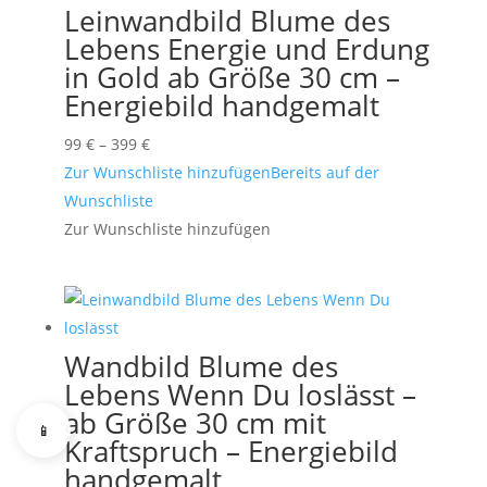
Leinwandbild Blume des
Lebens Energie und Erdung
in Gold ab Größe 30 cm –
Energiebild handgemalt
Preisspanne:
99
€
–
399
€
99 €
Zur Wunschliste hinzufügen
Bereits auf der
bis
Wunschliste
399 €
Zur Wunschliste hinzufügen
Wandbild Blume des
Lebens Wenn Du loslässt –
ab Größe 30 cm mit
📱
Kraftspruch – Energiebild
handgemalt