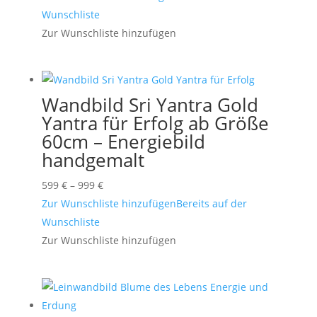
Wunschliste
Zur Wunschliste hinzufügen
Wandbild Sri Yantra Gold
Yantra für Erfolg ab Größe
60cm – Energiebild
handgemalt
Preisspanne:
599
€
–
999
€
599 €
Zur Wunschliste hinzufügen
Bereits auf der
bis
Wunschliste
999 €
Zur Wunschliste hinzufügen