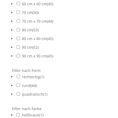
60 cm x 60 cm
(
45
)
70 cm
(
50
)
70 cm x 70 cm
(
44
)
80 cm
(
53
)
80 cm x 80 cm
(
45
)
90 cm
(
52
)
90 cm x 90 cm
(
45
)
Filter nach Form
rechteckig
(
1
)
rund
(
44
)
quadratisch
(
1
)
Filter nach Farbe
hellbraun
(
1
)