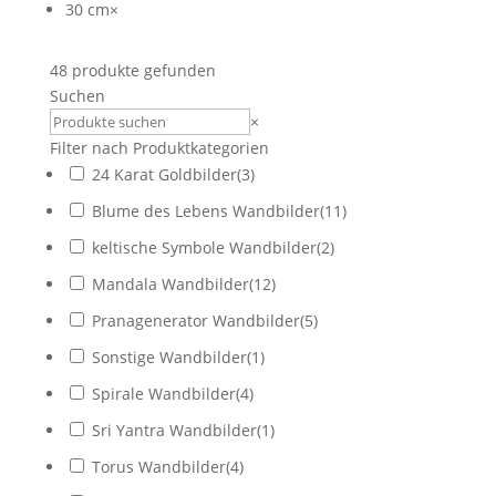
30 cm
×
48
produkte gefunden
Suchen
Suchen
×
Filter nach Produktkategorien
24 Karat Goldbilder
(
3
)
Blume des Lebens Wandbilder
(
11
)
keltische Symbole Wandbilder
(
2
)
Mandala Wandbilder
(
12
)
Pranagenerator Wandbilder
(
5
)
Sonstige Wandbilder
(
1
)
Spirale Wandbilder
(
4
)
Sri Yantra Wandbilder
(
1
)
Torus Wandbilder
(
4
)