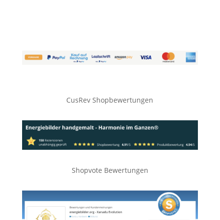
CusRev Shopbewertungen
Shopvote Bewertungen