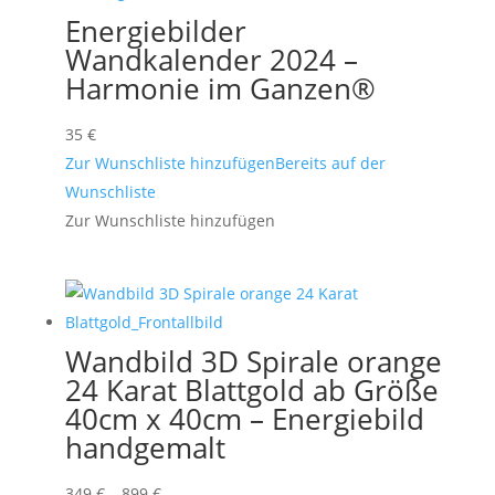
Energiebilder
Wandkalender 2024 –
Harmonie im Ganzen®
35
€
Zur Wunschliste hinzufügen
Bereits auf der
Wunschliste
Zur Wunschliste hinzufügen
Wandbild 3D Spirale orange
24 Karat Blattgold ab Größe
40cm x 40cm – Energiebild
handgemalt
Preisspanne:
349
€
–
899
€