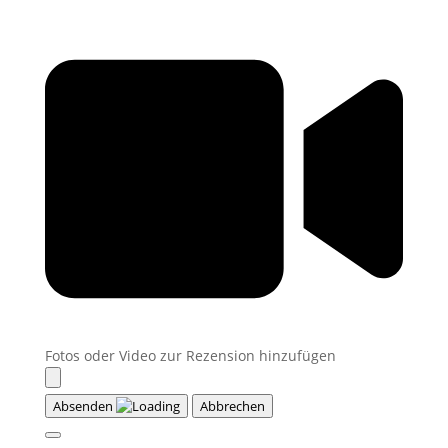
Fotos oder Video zur Rezension hinzufügen
Absenden
Abbrechen