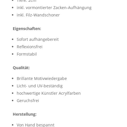
Tiefe: 2cm
inkl. vormontierter Zacken-Aufhängung
inkl. Filz-Wandschoner
Eigenschaften:
Sofort aufhängebereit
Reflexionsfrei
Formstabil
Qualität:
Brillante Motivwiedergabe
Licht- und UV-beständig
hochwertige Künstler Acrylfarben
Geruchsfrei
Herstellung:
Von Hand bespannt