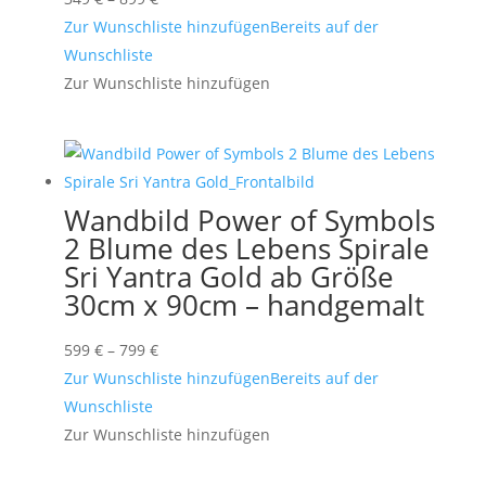
349 €
Zur Wunschliste hinzufügen
Bereits auf der
bis
Wunschliste
899 €
Zur Wunschliste hinzufügen
Wandbild Power of Symbols
2 Blume des Lebens Spirale
Sri Yantra Gold ab Größe
30cm x 90cm – handgemalt
Preisspanne:
599
€
–
799
€
599 €
Zur Wunschliste hinzufügen
Bereits auf der
bis
Wunschliste
799 €
Zur Wunschliste hinzufügen