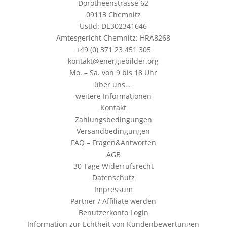
Dorotheenstrasse 62
09113 Chemnitz
UstId: DE302341646
Amtesgericht Chemnitz: HRA8268
+49 (0) 371 23 451 305
kontakt@energiebilder.org
Mo. – Sa. von 9 bis 18 Uhr
über uns…
weitere Informationen
Kontakt
Zahlungsbedingungen
Versandbedingungen
FAQ – Fragen&Antworten
AGB
30 Tage Widerrufsrecht
Datenschutz
Impressum
Partner / Affiliate werden
Benutzerkonto Login
Information zur Echtheit von Kundenbewertungen