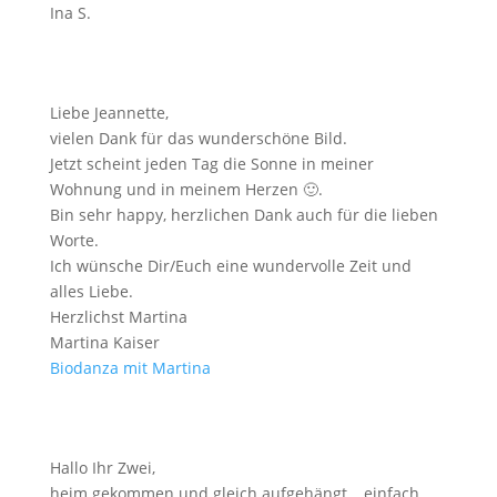
Ina S.
Liebe Jeannette,
vielen Dank für das wunderschöne Bild.
Jetzt scheint jeden Tag die Sonne in meiner
Wohnung und in meinem Herzen
🙂
.
Bin sehr happy, herzlichen Dank auch für die lieben
Worte.
Ich wünsche Dir/Euch eine wundervolle Zeit und
alles Liebe.
Herzlichst Martina
Martina Kaiser
Biodanza mit Martina
Hallo Ihr Zwei,
heim gekommen und gleich aufgehängt….einfach