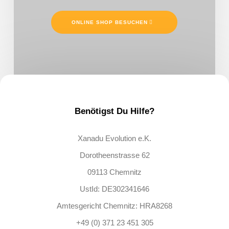
ONLINE SHOP BESUCHEN
Benötigst Du Hilfe?
Xanadu Evolution e.K.
Dorotheenstrasse 62
09113 Chemnitz
UstId: DE302341646
Amtesgericht Chemnitz: HRA8268
+49 (0) 371 23 451 305