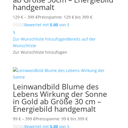
handgemalt
129
€
–
399
€
Preisspanne: 129 € bis 399 €
Bewertet mit
5.00
von 5
3
Zur Wunschliste hinzufügen
Bereits auf der
Wunschliste
Zur Wunschliste hinzufügen
Leinwandbild Blume des
Lebens Wirkung der Sonne
in Gold ab Größe 30 cm –
Energiebild handgemalt
99
€
–
399
€
Preisspanne: 99 € bis 399 €
Bewertet mit
5.00
von 5