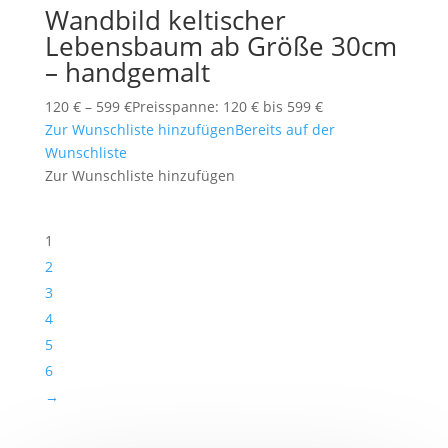
Wandbild keltischer
Lebensbaum ab Größe 30cm
– handgemalt
120
€
–
599
€
Preisspanne: 120 € bis 599 €
Zur Wunschliste hinzufügen
Bereits auf der
Wunschliste
Zur Wunschliste hinzufügen
1
2
3
4
5
6
→