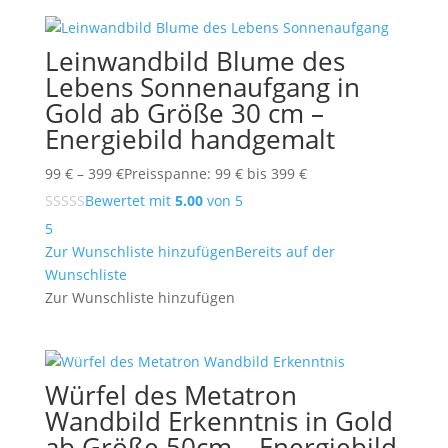
Leinwandbild Blume des
Lebens Sonnenaufgang in
Gold ab Größe 30 cm –
Energiebild handgemalt
99
€
–
399
€
Preisspanne: 99 € bis 399 €
Bewertet mit
5.00
von 5
5
Zur Wunschliste hinzufügen
Bereits auf der
Wunschliste
Zur Wunschliste hinzufügen
Würfel des Metatron
Wandbild Erkenntnis in Gold
ab Größe 50cm – Energiebild