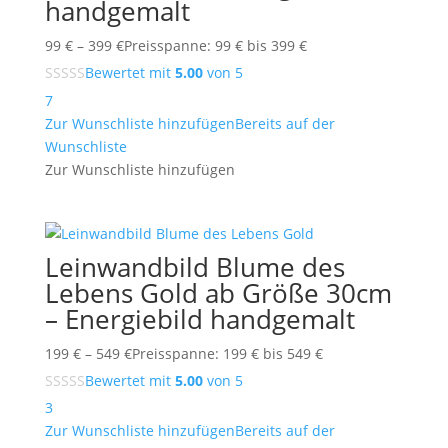
handgemalt
99
€
–
399
€
Preisspanne: 99 € bis 399 €
Bewertet mit
5.00
von 5
7
Zur Wunschliste hinzufügen
Bereits auf der
Wunschliste
Zur Wunschliste hinzufügen
Leinwandbild Blume des
Lebens Gold ab Größe 30cm
– Energiebild handgemalt
199
€
–
549
€
Preisspanne: 199 € bis 549 €
Bewertet mit
5.00
von 5
3
Zur Wunschliste hinzufügen
Bereits auf der