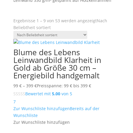
Leinwand 330 g/m³ gespannt auf Holzkeilrahmen
Ergebnisse 1 – 9 von 53 werden angezeigt
Nach
Beliebtheit sortiert
Blume des Lebens
Leinwandbild Klarheit in
Gold ab Größe 30 cm –
Energiebild handgemalt
99
€
–
399
€
Preisspanne: 99 € bis 399 €
Bewertet mit
5.00
von 5
7
Zur Wunschliste hinzufügen
Bereits auf der
Wunschliste
Zur Wunschliste hinzufügen