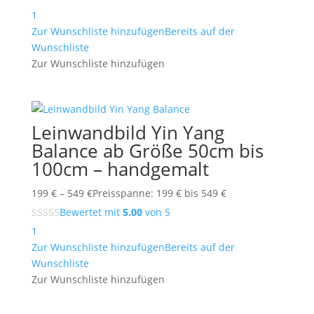
1
Zur Wunschliste hinzufügen
Bereits auf der
Wunschliste
Zur Wunschliste hinzufügen
Leinwandbild Yin Yang
Balance ab Größe 50cm bis
100cm – handgemalt
199
€
–
549
€
Preisspanne: 199 € bis 549 €
Bewertet mit
5.00
von 5
1
Zur Wunschliste hinzufügen
Bereits auf der
Wunschliste
Zur Wunschliste hinzufügen