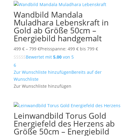
Wandbild Mandala
Muladhara Lebenskraft in
Gold ab Größe 50cm –
Energiebild handgemalt
499
€
–
799
€
Preisspanne: 499 € bis 799 €
Bewertet mit
5.00
von 5
6
Zur Wunschliste hinzufügen
Bereits auf der
Wunschliste
Zur Wunschliste hinzufügen
Leinwandbild Torus Gold
Energiefeld des Herzens ab
Größe 50cm – Energiebild