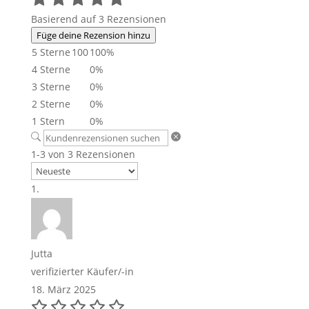
Basierend auf 3 Rezensionen
Füge deine Rezension hinzu
5 Sterne
100
100%
4 Sterne
0%
3 Sterne
0%
2 Sterne
0%
1 Stern
0%
1-3 von 3 Rezensionen
Jutta
verifizierter Käufer/-in
18. März 2025