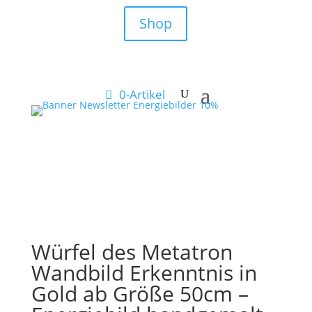
Shop
0-Artikel
Würfel des Metatron
Wandbild Erkenntnis in
Gold ab Größe 50cm –