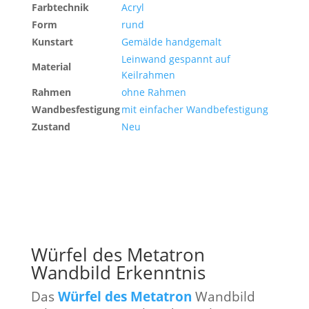
Farbtechnik
Acryl
Form
rund
Kunstart
Gemälde handgemalt
Leinwand gespannt auf
Material
Keilrahmen
Rahmen
ohne Rahmen
Wandbesfestigung
mit einfacher Wandbefestigung
Zustand
Neu
Würfel des Metatron
Wandbild Erkenntnis
Das
Würfel des Metatron
Wandbild