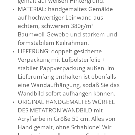
gemalt auf weißen Hintergrund.
MATERIAL: handgemaltes Gemälde
auf hochwertiger Leinwand aus
echtem, schwerem 380g/m²
Baumwoll-Gewebe und starkem und
formstabilem Keilrahmen.
LIEFERUNG: doppelt gesicherte
Verpackung mit Lufpolsterfolie +
stabiler Pappverpackung außen. Im
Lieferumfang enthalten ist ebenfalls
eine Wandaufhängung, sodaß Sie das
Wandbild sofort aufhängen können.
ORIGINAL HANDGEMALTES WÜRFEL
DES METATRON WANDBILD mit
Acrylfarbe in Größe 50 cm. Alles von
Hand gemalt, ohne Schablone! Wir