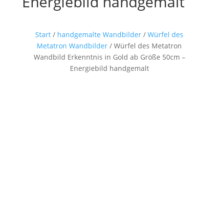
Energiebild handgemalt
Start
/
handgemalte Wandbilder
/
Würfel des
Metatron Wandbilder
/ Würfel des Metatron
Wandbild Erkenntnis in Gold ab Größe 50cm –
Energiebild handgemalt