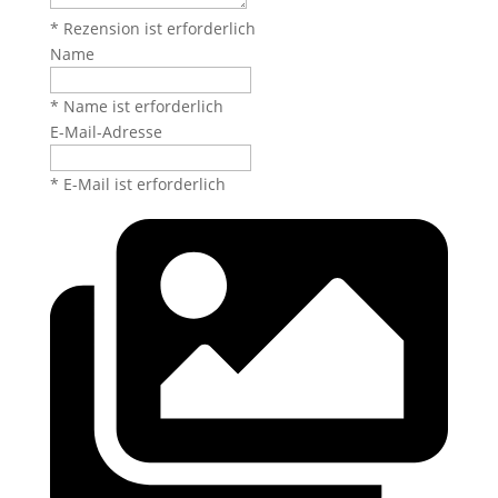
* Rezension ist erforderlich
Name
* Name ist erforderlich
E-Mail-Adresse
* E-Mail ist erforderlich