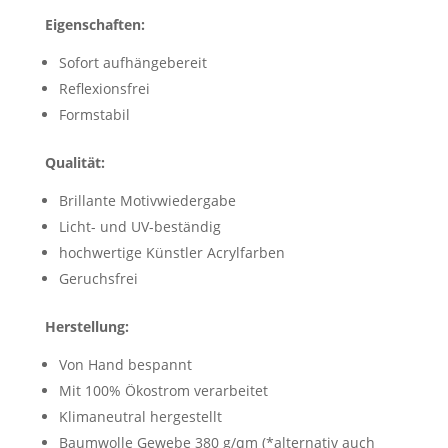
Eigenschaften:
Sofort aufhängebereit
Reflexionsfrei
Formstabil
Qualität:
Brillante Motivwiedergabe
Licht- und UV-beständig
hochwertige Künstler Acrylfarben
Geruchsfrei
Herstellung:
Von Hand bespannt
Mit 100% Ökostrom verarbeitet
Klimaneutral hergestellt
Baumwolle Gewebe 380 g/qm (*alternativ auch