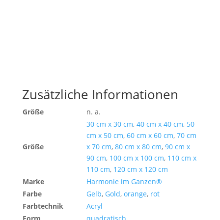
Zusätzliche Informationen
Größe
n. a.
30 cm x 30 cm
,
40 cm x 40 cm
,
50
cm x 50 cm
,
60 cm x 60 cm
,
70 cm
Größe
x 70 cm
,
80 cm x 80 cm
,
90 cm x
90 cm
,
100 cm x 100 cm
,
110 cm x
110 cm
,
120 cm x 120 cm
Marke
Harmonie im Ganzen®
Farbe
Gelb
,
Gold
,
orange
,
rot
Farbtechnik
Acryl
Form
quadratisch