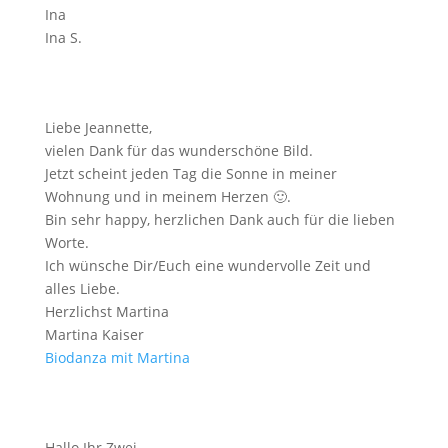
Ina
Ina S.
Liebe Jeannette,
vielen Dank für das wunderschöne Bild.
Jetzt scheint jeden Tag die Sonne in meiner
Wohnung und in meinem Herzen
🙂
.
Bin sehr happy, herzlichen Dank auch für die lieben
Worte.
Ich wünsche Dir/Euch eine wundervolle Zeit und
alles Liebe.
Herzlichst Martina
Martina Kaiser
Biodanza mit Martina
Hallo Ihr Zwei,