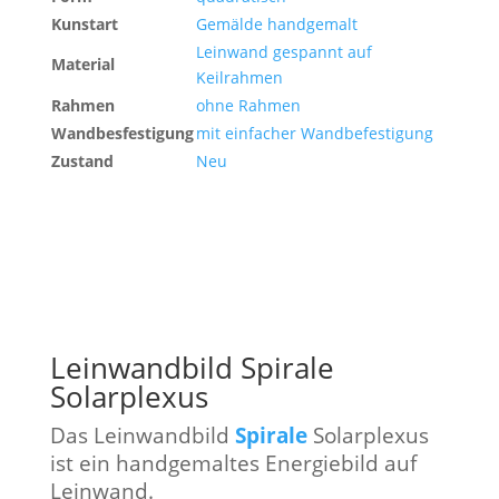
Kunstart
Gemälde handgemalt
Leinwand gespannt auf
Material
Keilrahmen
Rahmen
ohne Rahmen
Wandbesfestigung
mit einfacher Wandbefestigung
Zustand
Neu
Leinwandbild Spirale
Solarplexus
Das Leinwandbild
Spirale
Solarplexus
ist ein handgemaltes Energiebild auf
Leinwand.