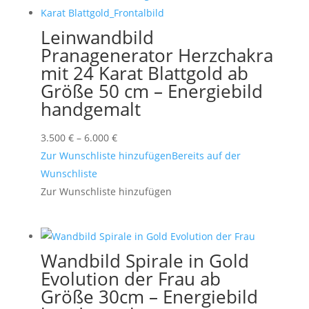
Leinwandbild
Pranagenerator Herzchakra
mit 24 Karat Blattgold ab
Größe 50 cm – Energiebild
handgemalt
Preisspanne:
3.500
€
–
6.000
€
3.500 €
Zur Wunschliste hinzufügen
Bereits auf der
bis
Wunschliste
6.000 €
Zur Wunschliste hinzufügen
Wandbild Spirale in Gold
Evolution der Frau ab
Größe 30cm – Energiebild