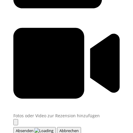
Fotos oder Video zur Rezension hinzufügen
Absenden
Abbrechen