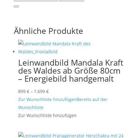
Ähnliche Produkte
Leinwandbild Mandala Kraft
des Waldes ab Größe 80cm
– Energiebild handgemalt
Preisspanne:
899
€
–
1.699
€
899 €
Zur Wunschliste hinzufügen
Bereits auf der
bis
Wunschliste
1.699 €
Zur Wunschliste hinzufügen