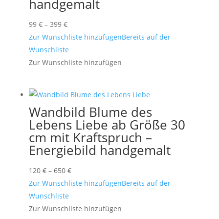
handgemalt
Preisspanne:
99
€
–
399
€
99 €
Zur Wunschliste hinzufügen
Bereits auf der
bis
Wunschliste
399 €
Zur Wunschliste hinzufügen
Wandbild Blume des
Lebens Liebe ab Größe 30
cm mit Kraftspruch –
Energiebild handgemalt
Preisspanne:
120
€
–
650
€
120 €
Zur Wunschliste hinzufügen
Bereits auf der
bis
Wunschliste
650 €
Zur Wunschliste hinzufügen