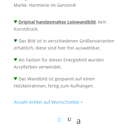
Energiebild
Marke:
Harmonie im Ganzen®
handgemalt
Menge
♥
Original handgemaltes Leinwandbild
, kein
Kunstdruck.
♥
Das Bild ist in verschiedenen Größenvarianten
erhältlich, diese sind hier frei auswählbar.
♥
Als Farben für dieses Energiebild wurden
Acrylfarben verwendet.
♥
Das Wandbild ist gespannt auf einen
Holzkeilrahmen, fertig zum Aufhängen.
Anzahl Artikel auf Wunschzettel =