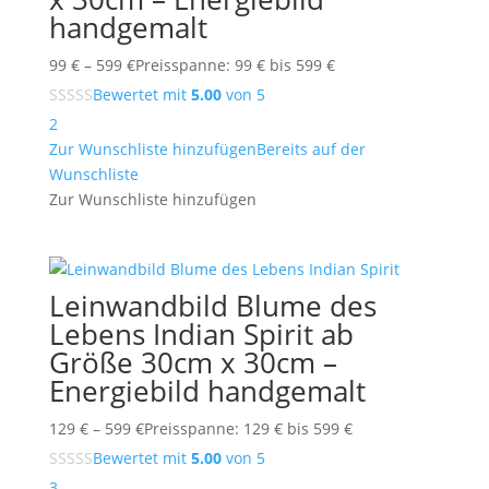
handgemalt
99
€
–
599
€
Preisspanne: 99 € bis 599 €
Bewertet mit
5.00
von 5
2
Zur Wunschliste hinzufügen
Bereits auf der
Wunschliste
Zur Wunschliste hinzufügen
Leinwandbild Blume des
Lebens Indian Spirit ab
Größe 30cm x 30cm –
Energiebild handgemalt
129
€
–
599
€
Preisspanne: 129 € bis 599 €
Bewertet mit
5.00
von 5
3