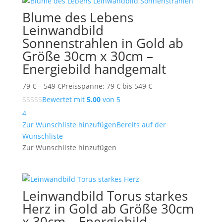
Blume des Lebens
Leinwandbild
Sonnenstrahlen in Gold ab
Größe 30cm x 30cm –
Energiebild handgemalt
79
€
–
549
€
Preisspanne: 79 € bis 549 €
Bewertet mit
5.00
von 5
4
Zur Wunschliste hinzufügen
Bereits auf der
Wunschliste
Zur Wunschliste hinzufügen
Leinwandbild Torus starkes
Herz in Gold ab Größe 30cm
x 30cm – Energiebild