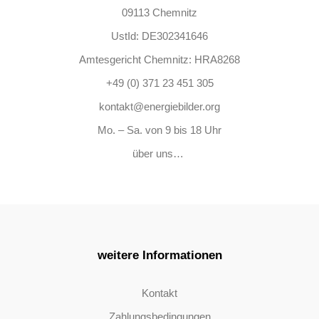
09113 Chemnitz
UstId: DE302341646
Amtesgericht Chemnitz: HRA8268
+49 (0) 371 23 451 305
kontakt@energiebilder.org
Mo. – Sa. von 9 bis 18 Uhr
über uns…
weitere Informationen
Kontakt
Zahlungsbedingungen