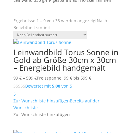
Leinwand 330 g/m³ gespannt auf Holzkeilrahmen
Ergebnisse 1 – 9 von 38 werden angezeigt
Nach
Beliebtheit sortiert
Leinwandbild Torus Sonne in
Gold ab Größe 30cm x 30cm
– Energiebild handgemalt
99
€
–
599
€
Preisspanne: 99 € bis 599 €
Bewertet mit
5.00
von 5
5
Zur Wunschliste hinzufügen
Bereits auf der
Wunschliste
Zur Wunschliste hinzufügen