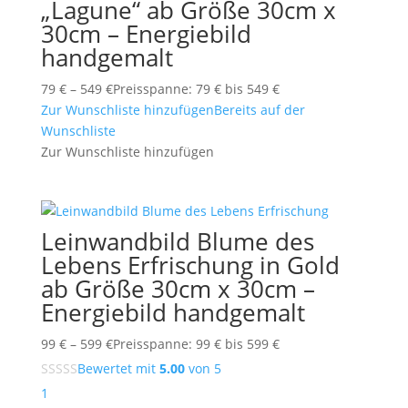
„Lagune“ ab Größe 30cm x
30cm – Energiebild
handgemalt
79
€
–
549
€
Preisspanne: 79 € bis 549 €
Zur Wunschliste hinzufügen
Bereits auf der
Wunschliste
Zur Wunschliste hinzufügen
Leinwandbild Blume des
Lebens Erfrischung in Gold
ab Größe 30cm x 30cm –
Energiebild handgemalt
99
€
–
599
€
Preisspanne: 99 € bis 599 €
Bewertet mit
5.00
von 5
1