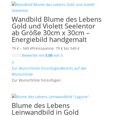
Wandbild Blume des Lebens
Gold und Violett Seelentor
ab Größe 30cm x 30cm –
Energiebild handgemalt
79
€
–
549
€
Preisspanne: 79 € bis 549 €
Bewertet mit
5.00
von 5
3
Zur Wunschliste hinzufügen
Bereits auf der
Wunschliste
Zur Wunschliste hinzufügen
Blume des Lebens
Leinwandbild in Gold