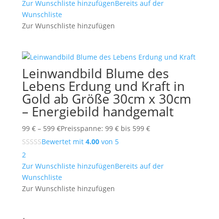
Zur Wunschliste hinzufügen
Bereits auf der
Wunschliste
Zur Wunschliste hinzufügen
Leinwandbild Blume des
Lebens Erdung und Kraft in
Gold ab Größe 30cm x 30cm
– Energiebild handgemalt
99
€
–
599
€
Preisspanne: 99 € bis 599 €
Bewertet mit
4.00
von 5
2
Zur Wunschliste hinzufügen
Bereits auf der
Wunschliste
Zur Wunschliste hinzufügen