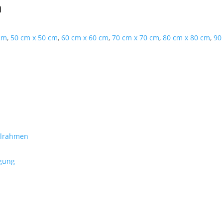
n
cm
,
50 cm x 50 cm
,
60 cm x 60 cm
,
70 cm x 70 cm
,
80 cm x 80 cm
,
90
ilrahmen
igung