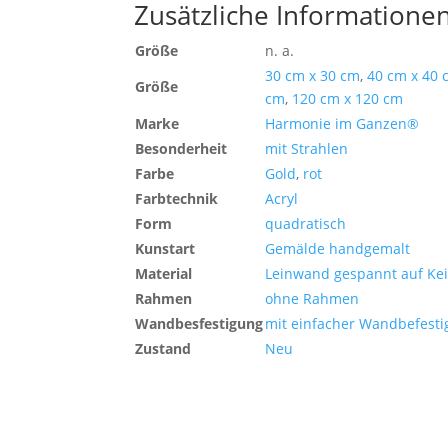
Zusätzliche Informatione
Größe
n. a.
30 cm x 30 cm
,
40 cm x 40 
Größe
cm
,
120 cm x 120 cm
Marke
Harmonie im Ganzen®
Besonderheit
mit Strahlen
Farbe
Gold
,
rot
Farbtechnik
Acryl
Form
quadratisch
Kunstart
Gemälde handgemalt
Material
Leinwand gespannt auf Ke
Rahmen
ohne Rahmen
Wandbesfestigung
mit einfacher Wandbefest
Zustand
Neu