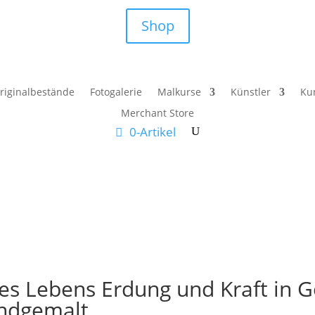
Shop
riginalbestände
Fotogalerie
Malkurse
Künstler
Ku
Merchant Store
0-Artikel
es Lebens Erdung und Kraft in 
andgemalt