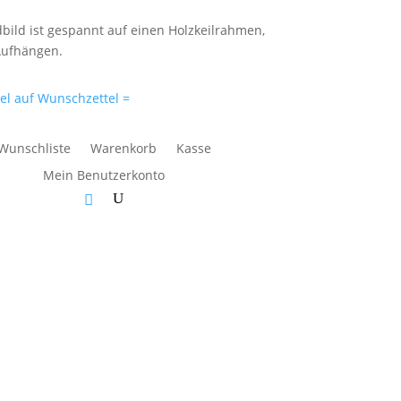
ild ist gespannt auf einen Holzkeilrahmen,
Aufhängen.
kel auf Wunschzettel =
Wunschliste
Warenkorb
Kasse
Mein Benutzerkonto