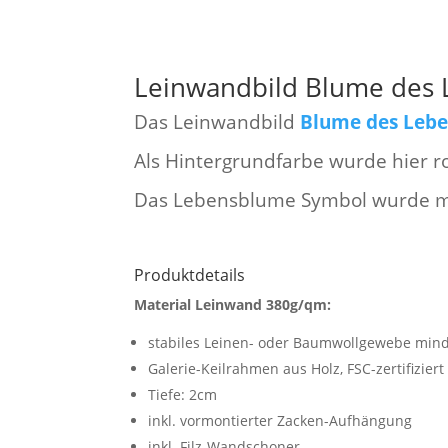
Leinwandbild Blume des 
Das Leinwandbild
Blume des Leb
Als Hintergrundfarbe wurde hier r
Das Lebensblume Symbol wurde m
Produktdetails
Material Leinwand 380g/qm:
stabiles Leinen- oder Baumwollgewebe min
Galerie-Keilrahmen aus Holz, FSC-zertifiziert
Tiefe: 2cm
inkl. vormontierter Zacken-Aufhängung
inkl. Filz-Wandschoner