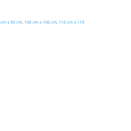
 cm x 90 cm
,
100 cm x 100 cm
,
110 cm x 110