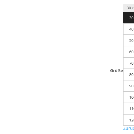
30
40
50
60
70
Größe
80
90
10
11
12
Zurü