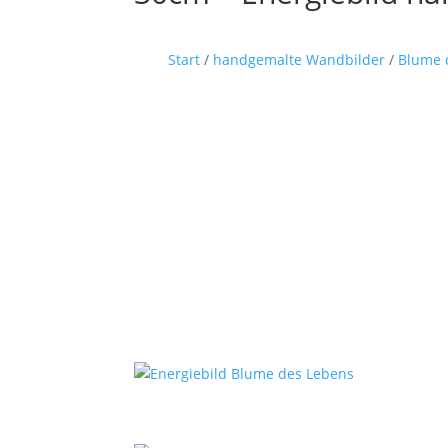
Start
/
handgemalte Wandbilder
/
Blume 