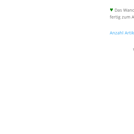
♥
Das Wandb
fertig zum 
Anzahl Arti