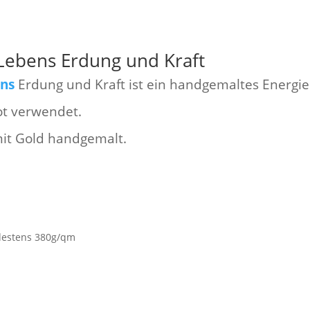
Lebens Erdung und Kraft
ens
Erdung und Kraft ist ein handgemaltes Energie
ot verwendet.
it Gold handgemalt.
destens 380g/qm