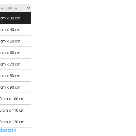
 cm x 30 cm
 cm x 40 cm
 cm x 50 cm
 cm x 60 cm
 cm x 70 cm
 cm x 80 cm
 cm x 90 cm
0 cm x 100 cm
0 cm x 110 cm
0 cm x 120 cm
cksetzen