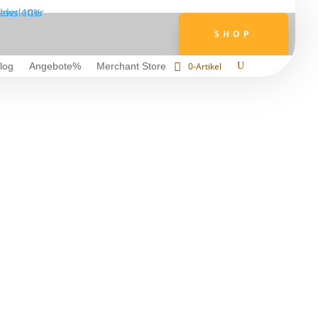
SHOP
0-Artikel
log
Angebote%
Merchant Store