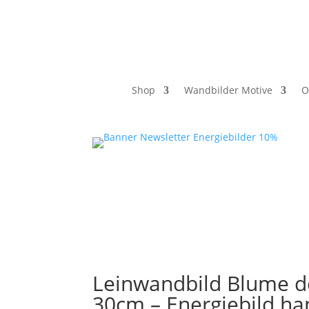
Shop
Wandbilder Motive
O
Leinwandbild Blume d
30cm – Energiebild h