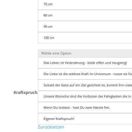
70 cm
80 cm
90 cm
100 cm
Das Leben ist Veränderung - bleib offen und neugierig!
Die Liebe ist die stärkste Kraft im Universum - nutze sie 
Sobald der Geist auf ein Ziel gerichtet ist, kommt ihm viel
Kraftspruch
Unsere Wünsche sind die Vorboten der Fähigkeiten die i
Wenn Du loslässt - hast Du zwei Hände frei.
Eigener Kraftspruch!
Zurücksetzen