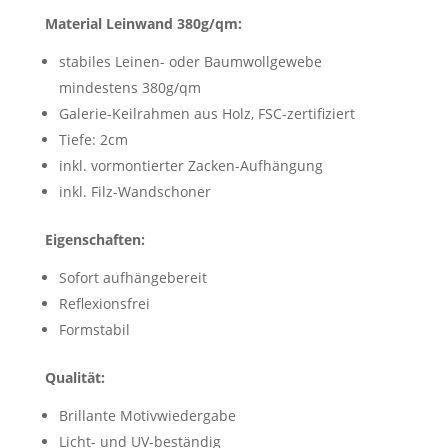
Material Leinwand 380g/qm:
stabiles Leinen- oder Baumwollgewebe
mindestens 380g/qm
Galerie-Keilrahmen aus Holz, FSC-zertifiziert
Tiefe: 2cm
inkl. vormontierter Zacken-Aufhängung
inkl. Filz-Wandschoner
Eigenschaften:
Sofort aufhängebereit
Reflexionsfrei
Formstabil
Qualität:
Brillante Motivwiedergabe
Licht- und UV-beständig