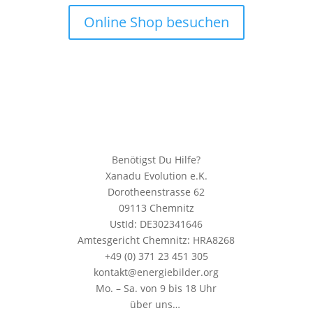
Online Shop besuchen
Benötigst Du Hilfe?
Xanadu Evolution e.K.
Dorotheenstrasse 62
09113 Chemnitz
UstId: DE302341646
Amtesgericht Chemnitz: HRA8268
+49 (0) 371 23 451 305
kontakt@energiebilder.org
Mo. – Sa. von 9 bis 18 Uhr
über uns…