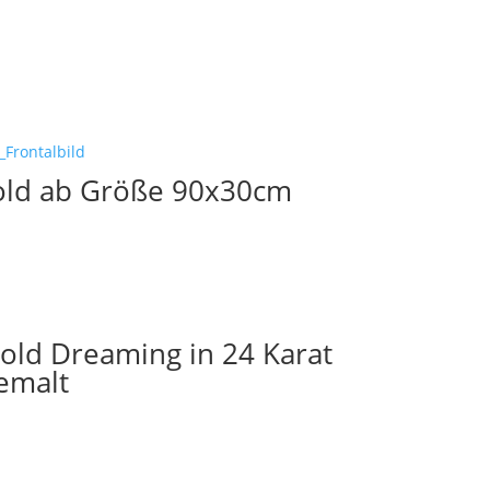
gold ab Größe 90x30cm
old Dreaming in 24 Karat
emalt