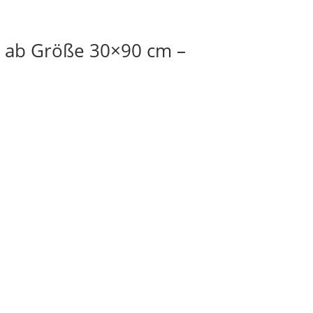
s ab Größe 30×90 cm –