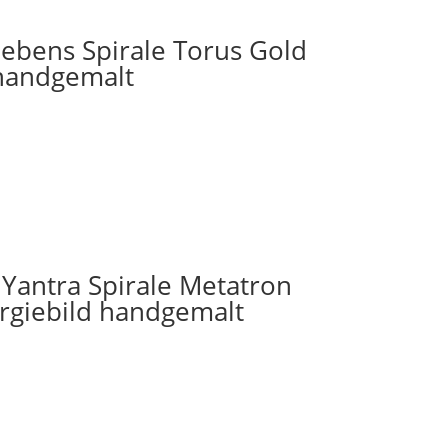
ebens Spirale Torus Gold
 handgemalt
Yantra Spirale Metatron
rgiebild handgemalt