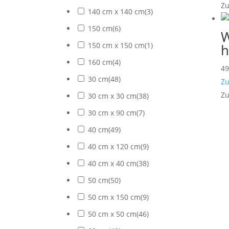
Zu
140 cm x 140 cm
(
3
)
150 cm
(
6
)
W
150 cm x 150 cm
(
1
)
h
160 cm
(
4
)
4
30 cm
(
48
)
Zu
Zu
30 cm x 30 cm
(
38
)
30 cm x 90 cm
(
7
)
40 cm
(
49
)
40 cm x 120 cm
(
9
)
40 cm x 40 cm
(
38
)
50 cm
(
50
)
50 cm x 150 cm
(
9
)
50 cm x 50 cm
(
46
)