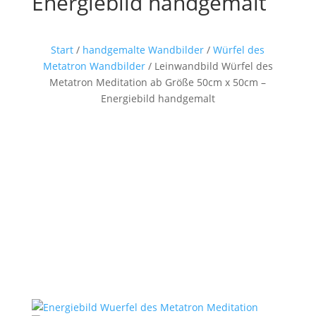
Energiebild handgemalt
Start
/
handgemalte Wandbilder
/
Würfel des
Metatron Wandbilder
/ Leinwandbild Würfel des
Metatron Meditation ab Größe 50cm x 50cm –
Energiebild handgemalt