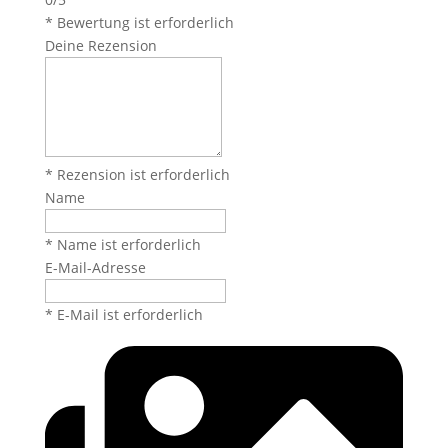
* Bewertung ist erforderlich
Deine Rezension
* Rezension ist erforderlich
Name
* Name ist erforderlich
E-Mail-Adresse
* E-Mail ist erforderlich