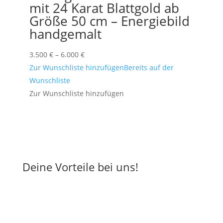
mit 24 Karat Blattgold ab
Größe 50 cm – Energiebild
handgemalt
Preisspanne:
3.500
€
–
6.000
€
3.500 €
Zur Wunschliste hinzufügen
Bereits auf der
bis
Wunschliste
6.000 €
Zur Wunschliste hinzufügen
Deine Vorteile bei uns!
Energiebilder-Manufaktur seit