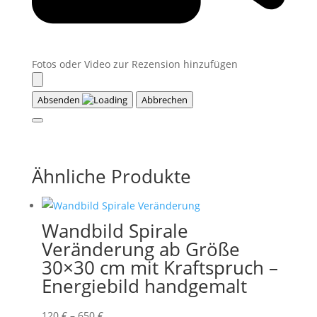
Fotos oder Video zur Rezension hinzufügen
Absenden
Abbrechen
Ähnliche Produkte
Wandbild Spirale
Veränderung ab Größe
30×30 cm mit Kraftspruch –
Energiebild handgemalt
Preisspanne:
120
€
–
650
€