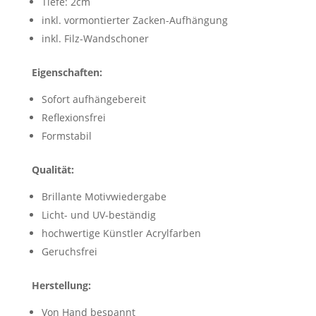
Tiefe: 2cm
inkl. vormontierter Zacken-Aufhängung
inkl. Filz-Wandschoner
Eigenschaften:
Sofort aufhängebereit
Reflexionsfrei
Formstabil
Qualität:
Brillante Motivwiedergabe
Licht- und UV-beständig
hochwertige Künstler Acrylfarben
Geruchsfrei
Herstellung:
Von Hand bespannt