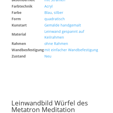
Farbtechnik
Acryl
Farbe
Blau
,
silber
Form
quadratisch
Kunstart
Gemälde handgemalt
Leinwand gespannt auf
Material
Keilrahmen
Rahmen
ohne Rahmen
Wandbesfestigung
mit einfacher Wandbefestigung
Zustand
Neu
Leinwandbild Würfel des
Metatron Meditation