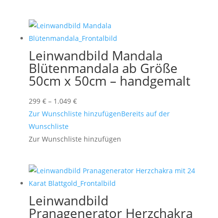
Leinwandbild Mandala
Blütenmandala ab Größe
50cm x 50cm – handgemalt
Preisspanne:
299
€
–
1.049
€
299 €
Zur Wunschliste hinzufügen
Bereits auf der
bis
Wunschliste
1.049 €
Zur Wunschliste hinzufügen
Leinwandbild
Pranagenerator Herzchakra