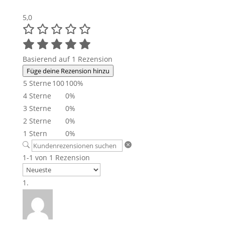
5,0
Basierend auf 1 Rezension
Füge deine Rezension hinzu
5 Sterne
100
100%
4 Sterne
0%
3 Sterne
0%
2 Sterne
0%
1 Stern
0%
1-1 von 1 Rezension