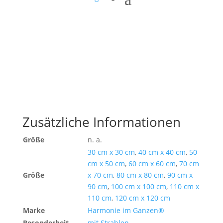
Zusätzliche Informationen
Größe
n. a.
30 cm x 30 cm
,
40 cm x 40 cm
,
50
cm x 50 cm
,
60 cm x 60 cm
,
70 cm
Größe
x 70 cm
,
80 cm x 80 cm
,
90 cm x
90 cm
,
100 cm x 100 cm
,
110 cm x
110 cm
,
120 cm x 120 cm
Marke
Harmonie im Ganzen®
Besonderheit
mit Strahlen