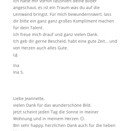
Ich hatte mir vorhin fasziniert deine Bilder
angeschaut, es ist ein Traum was du auf die
Leinwand bringst. Für mich bewundernswert, lass
dir bitte ein ganz ganz großes Kompliment machen
für dein Talent.
Ich freue mich drauf und ganz vielen Dank.
Ich geb dir gerne Bescheid, habt eine gute Zeit… und
von Herzen auch alles Gute.
Lg
Ina
Ina S.
Liebe Jeannette,
vielen Dank für das wunderschöne Bild.
Jetzt scheint jeden Tag die Sonne in meiner
Wohnung und in meinem Herzen
🙂
.
Bin sehr happy, herzlichen Dank auch für die lieben