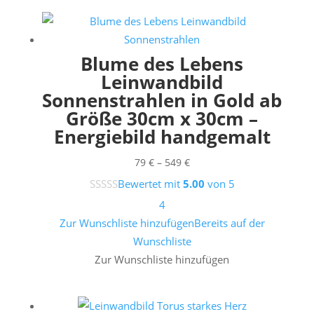
Blume des Lebens
Leinwandbild
Sonnenstrahlen in Gold ab
Größe 30cm x 30cm –
Energiebild handgemalt
Preisspanne:
79
€
–
549
€
79 €
Bewertet mit
5.00
von 5
bis
4
549 €
Zur Wunschliste hinzufügen
Bereits auf der
Wunschliste
Zur Wunschliste hinzufügen