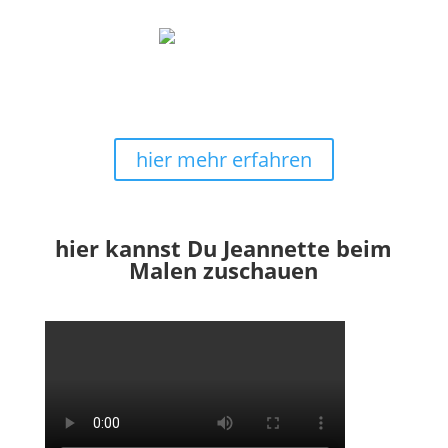
kostenlose Lieferung
Sicheres Shoppingerlebnis mit schneller Lieferung
und
Versandkostenfrei
in Deutschland.
hier mehr erfahren
hier kannst Du Jeannette beim
Malen zuschauen