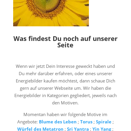
Was findest Du noch auf unserer
Seite
Wenn wir jetzt Dein Interesse geweckt haben und
Du mehr darüber erfahren, oder eines unserer
Energiebilder kaufen möchtest, dann schaue Dich
gern auf unserer Webseite um. Wir haben die
Energiebilder in Kategorien gegliedert, jeweils nach
den Motiven.
Momentan haben wir folgende Motive im
Angebote:
Blume des Leben
;
Torus
;
Spirale
;
Würfel des Metatron
;
Sri Yantra
;
Yin Yang
;