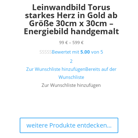
Leinwandbild Torus
starkes Herz in Gold ab
Größe 30cm x 30cm –
Energiebild handgemalt
Preisspanne:
99
€
–
599
€
99 €
Bewertet mit
5.00
von 5
bis
2
599 €
Zur Wunschliste hinzufügen
Bereits auf der
Wunschliste
Zur Wunschliste hinzufügen
weitere Produkte entdecken...