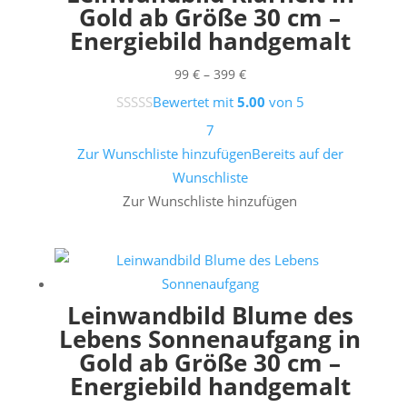
Gold ab Größe 30 cm –
Energiebild handgemalt
Preisspanne:
99
€
–
399
€
99 €
Bewertet mit
5.00
von 5
bis
7
399 €
Zur Wunschliste hinzufügen
Bereits auf der
Wunschliste
Zur Wunschliste hinzufügen
Leinwandbild Blume des
Lebens Sonnenaufgang in
Gold ab Größe 30 cm –
Energiebild handgemalt