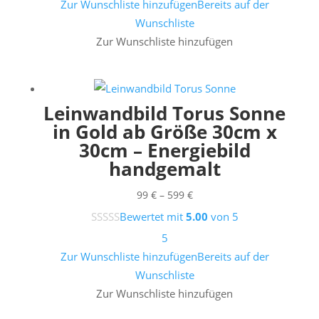
Zur Wunschliste hinzufügen
Bereits auf der
Wunschliste
Zur Wunschliste hinzufügen
Leinwandbild Torus Sonne
in Gold ab Größe 30cm x
30cm – Energiebild
handgemalt
Preisspanne:
99
€
–
599
€
99 €
Bewertet mit
5.00
von 5
bis
5
599 €
Zur Wunschliste hinzufügen
Bereits auf der
Wunschliste
Zur Wunschliste hinzufügen