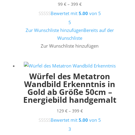
Preisspanne:
99
€
–
399
€
99 €
Bewertet mit
5.00
von 5
bis
5
399 €
Zur Wunschliste hinzufügen
Bereits auf der
Wunschliste
Zur Wunschliste hinzufügen
Würfel des Metatron
Wandbild Erkenntnis in
Gold ab Größe 50cm –
Energiebild handgemalt
Preisspanne:
129
€
–
399
€
129 €
Bewertet mit
5.00
von 5
bis
3
399 €