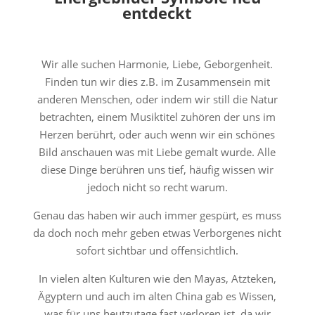
entdeckt
Wir alle suchen Harmonie, Liebe, Geborgenheit.
Finden tun wir dies z.B. im Zusammensein mit
anderen Menschen, oder indem wir still die Natur
betrachten, einem Musiktitel zuhören der uns im
Herzen berührt, oder auch wenn wir ein schönes
Bild anschauen was mit Liebe gemalt wurde. Alle
diese Dinge berühren uns tief, häufig wissen wir
jedoch nicht so recht warum.
Genau das haben wir auch immer gespürt, es muss
da doch noch mehr geben etwas Verborgenes nicht
sofort sichtbar und offensichtlich.
In vielen alten Kulturen wie den Mayas, Atzteken,
Ägyptern und auch im alten China gab es Wissen,
was für uns heutzutage fast verloren ist, da wir