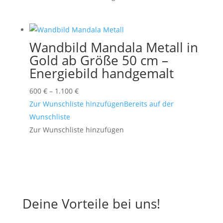
Wandbild Mandala Metall in
Gold ab Größe 50 cm –
Energiebild handgemalt
Preisspanne:
600
€
–
1.100
€
600 €
Zur Wunschliste hinzufügen
Bereits auf der
bis
Wunschliste
1.100 €
Zur Wunschliste hinzufügen
Deine Vorteile bei uns!