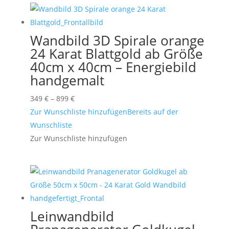
Wandbild 3D Spirale orange
24 Karat Blattgold ab Größe
40cm x 40cm – Energiebild
handgemalt
Preisspanne:
349
€
–
899
€
349 €
Zur Wunschliste hinzufügen
Bereits auf der
bis
Wunschliste
899 €
Zur Wunschliste hinzufügen
Leinwandbild