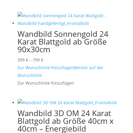
Wandbild Sonnengold 24
Karat Blattgold ab Größe
90x30cm
Preisspanne:
399
€
–
799
€
399 €
Zur Wunschliste hinzufügen
Bereits auf der
bis
Wunschliste
799 €
Zur Wunschliste hinzufügen
Wandbild 3D OM 24 Karat
Blattgold ab Größe 40cm x
40cm – Energiebild