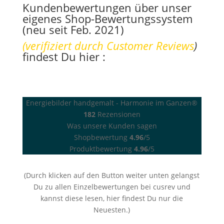
Kundenbewertungen über unser
eigenes Shop-Bewertungssystem
(neu seit Feb. 2021)
(verifiziert durch
Customer Reviews
)
findest Du hier :
Energiebilder handgemalt - Harmonie im Ganzen®
182
Rezensionen
Was unsere Kunden sagen
Shopbewertung
4.96
/5
Produktbewertung
4.96
/5
(Durch klicken auf den Button weiter unten gelangst
Du zu allen Einzelbewertungen bei cusrev und
kannst diese lesen, hier findest Du nur die
Neuesten.)