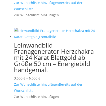
1.100 €
Zur Wunschliste hinzufügen
Bereits auf der
bis
Wunschliste
3.600 €
Zur Wunschliste hinzufügen
Leinwandbild
Pranagenerator Herzchakra
mit 24 Karat Blattgold ab
Größe 50 cm – Energiebild
handgemalt
Preisspanne:
3.500
€
–
6.000
€
3.500 €
Zur Wunschliste hinzufügen
Bereits auf der
bis
Wunschliste
6.000 €
Zur Wunschliste hinzufügen