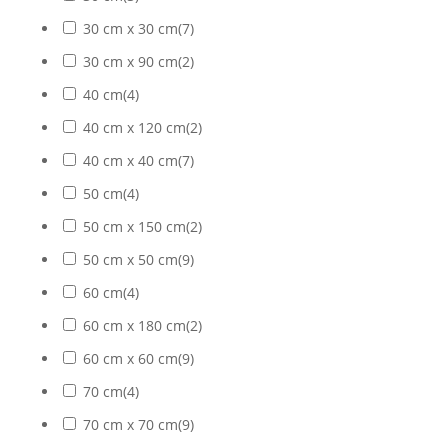
30 cm x 30 cm
(
7
)
30 cm x 90 cm
(
2
)
40 cm
(
4
)
40 cm x 120 cm
(
2
)
40 cm x 40 cm
(
7
)
50 cm
(
4
)
50 cm x 150 cm
(
2
)
50 cm x 50 cm
(
9
)
60 cm
(
4
)
60 cm x 180 cm
(
2
)
60 cm x 60 cm
(
9
)
70 cm
(
4
)
70 cm x 70 cm
(
9
)