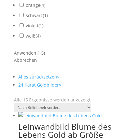
orange
(
4
)
schwarz
(
1
)
violett
(
1
)
weiß
(
4
)
Anwenden
(
15
)
Abbrechen
Alles zurücksetzen
×
24 Karat Goldbilder
×
Nach
Alle 15 Ergebnisse werden angezeigt
Beliebtheit
sortiert
Leinwandbild Blume des
Lebens Gold ab Größe