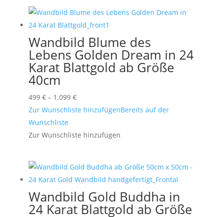
Wandbild Blume des
Lebens Golden Dream in 24
Karat Blattgold ab Größe
40cm
Preisspanne:
499
€
–
1.099
€
499 €
Zur Wunschliste hinzufügen
Bereits auf der
bis
Wunschliste
1.099 €
Zur Wunschliste hinzufügen
Wandbild Gold Buddha in
24 Karat Blattgold ab Größe